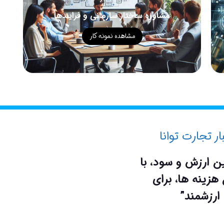
مشاوره ساختار سازمانی و فرایندها
مشاهده نمونه کار
ر تجارت توانا
ن ارزش و سود، با
هزینه ها، برای
ارزشمند”